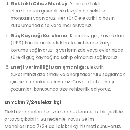
Elektrikli Cihaz Montajı:
Yeni elektrikli
cihazlarınızın güvenli ve düzgün bir şekilde
montajını yapıyoruz. Her türlü elektrikli cihazın
kurulumunda size yardımcı oluyoruz.
Güç Kaynağı Kurulumu:
Kesintisiz güç kaynakları
(UPS) kurulumu ile elektrik kesintilerine karşı
koruma sağlıyoruz. İş yerlerinizde veya evlerinizde
sürekli güç kaynağına sahip olmanızı sağlıyoruz.
Enerji Verimliliği Danışmanlığı:
Elektrik
tüketiminizi azaltmak ve enerji tasarrufu sağlamak
için size öneriler sunuyoruz. Çevre dostu enerji
çözümleri konusunda size rehberlik ediyoruz.
En Yakın 7/24 Elektrikçi
Elektrik sorunları her zaman beklenmedik bir şekilde
ortaya çıkabilir. Bu nedenle, Yavuz Selim
Mahallesi’nde 7/24 acil elektrikçi hizmeti sunuyoruz.