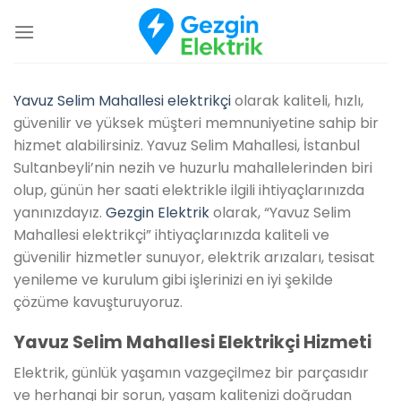
İçeriğe
atla
Yavuz Selim Mahallesi elektrikçi
olarak kaliteli, hızlı,
güvenilir ve yüksek müşteri memnuniyetine sahip bir
hizmet alabilirsiniz. Yavuz Selim Mahallesi, İstanbul
Sultanbeyli’nin nezih ve huzurlu mahallelerinden biri
olup, günün her saati elektrikle ilgili ihtiyaçlarınızda
yanınızdayız.
Gezgin Elektrik
olarak, “Yavuz Selim
Mahallesi elektrikçi” ihtiyaçlarınızda kaliteli ve
güvenilir hizmetler sunuyor, elektrik arızaları, tesisat
yenileme ve kurulum gibi işlerinizi en iyi şekilde
çözüme kavuşturuyoruz.
Yavuz Selim Mahallesi Elektrikçi Hizmeti
Elektrik, günlük yaşamın vazgeçilmez bir parçasıdır
ve herhangi bir sorun, yaşam kalitenizi doğrudan