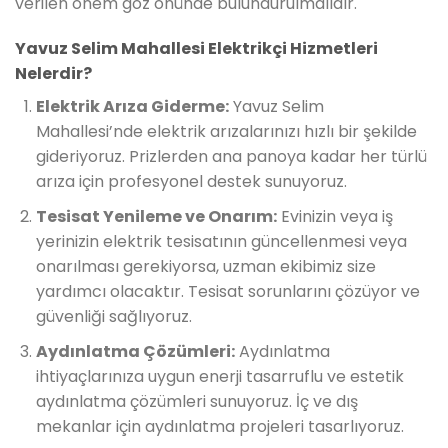
verilen önem göz önünde bulundurulmalıdır.
Yavuz Selim Mahallesi Elektrikçi Hizmetleri
Nelerdir?
Elektrik Arıza Giderme:
Yavuz Selim
Mahallesi’nde elektrik arızalarınızı hızlı bir şekilde
gideriyoruz. Prizlerden ana panoya kadar her türlü
arıza için profesyonel destek sunuyoruz.
Tesisat Yenileme ve Onarım:
Evinizin veya iş
yerinizin elektrik tesisatının güncellenmesi veya
onarılması gerekiyorsa, uzman ekibimiz size
yardımcı olacaktır. Tesisat sorunlarını çözüyor ve
güvenliği sağlıyoruz.
Aydınlatma Çözümleri:
Aydınlatma
ihtiyaçlarınıza uygun enerji tasarruflu ve estetik
aydınlatma çözümleri sunuyoruz. İç ve dış
mekanlar için aydınlatma projeleri tasarlıyoruz.