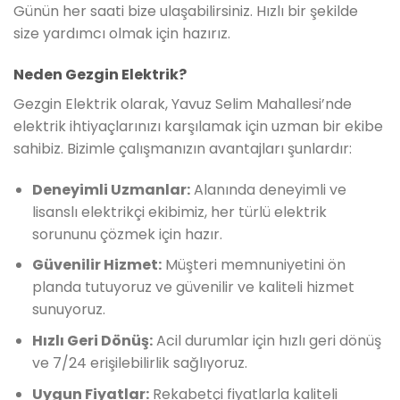
Günün her saati bize ulaşabilirsiniz. Hızlı bir şekilde
size yardımcı olmak için hazırız.
Neden Gezgin Elektrik?
Gezgin Elektrik olarak, Yavuz Selim Mahallesi’nde
elektrik ihtiyaçlarınızı karşılamak için uzman bir ekibe
sahibiz. Bizimle çalışmanızın avantajları şunlardır:
Deneyimli Uzmanlar:
Alanında deneyimli ve
lisanslı elektrikçi ekibimiz, her türlü elektrik
sorununu çözmek için hazır.
Güvenilir Hizmet:
Müşteri memnuniyetini ön
planda tutuyoruz ve güvenilir ve kaliteli hizmet
sunuyoruz.
Hızlı Geri Dönüş:
Acil durumlar için hızlı geri dönüş
ve 7/24 erişilebilirlik sağlıyoruz.
Uygun Fiyatlar:
Rekabetçi fiyatlarla kaliteli