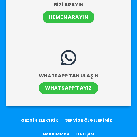
BİZİ ARAYIN
HEMEN ARAYIN
WHATSAPP'TAN ULAŞIN
WHATSAPP'TAYIZ
GEZGİN ELEKTRİK
SERVİS BÖLGELERİMİZ
HAKKIMIZDA
İLETİŞİM