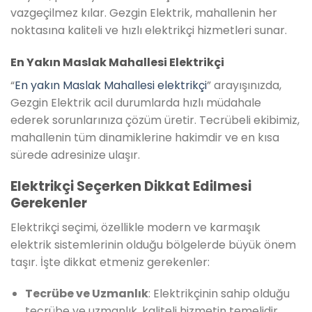
vazgeçilmez kılar. Gezgin Elektrik, mahallenin her
noktasına kaliteli ve hızlı elektrikçi hizmetleri sunar.
En Yakın Maslak Mahallesi Elektrikçi
“
En yakın Maslak Mahallesi elektrikçi
” arayışınızda,
Gezgin Elektrik acil durumlarda hızlı müdahale
ederek sorunlarınıza çözüm üretir. Tecrübeli ekibimiz,
mahallenin tüm dinamiklerine hakimdir ve en kısa
sürede adresinize ulaşır.
Elektrikçi Seçerken Dikkat Edilmesi
Gerekenler
Elektrikçi seçimi, özellikle modern ve karmaşık
elektrik sistemlerinin olduğu bölgelerde büyük önem
taşır. İşte dikkat etmeniz gerekenler:
Tecrübe ve Uzmanlık
: Elektrikçinin sahip olduğu
tecrübe ve uzmanlık, kaliteli hizmetin temelidir.