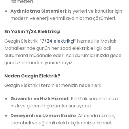
hizmetleri.
Aydınlatma Sistemleri
: İş yerleri ve konutlar için
modern ve enerji verimli aydınlatma çözümleri.
En Yakın 7/24 Elektrikçi
Gezgin Elektrik, “
7/24 elektrikçi
” hizmeti ile Maslak
Mahallesi’nde günün her saati elektrikle ilgili acil
durumlara müdahale eder. Acil durumlarınızda gece
gündüz demeden yanınızdayız.
Neden Gezgin Elektrik?
Gezgin Elektrik’i tercih etmenizin nedenleri:
Güvenilir ve Hızlı Hizmet
: Elektrik sorunlarınıza
hızlı ve güvenilir çözümler sunuyoruz.
Deneyimli ve Uzman Kadro
: Alanında uzman,
tecrübeli ve eğitimli elektrikçilerimizle hizmet