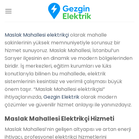
İçeriğe
atla
Maslak Mahallesi elektrikçi
olarak mahalle
sakinlerinin yüksek memnuniyetiyle sorunsuz bir
hizmet sunuyoruz. Maslak Mahallesi, İstanbul’un
Sarıyer ilçesinin en dinamik ve modern bölgelerinden
biridir. İş merkezleri, eğitim kurumları ve lüks
konutlarıyla bilinen bu mahallede, elektrik
sistemlerinin kesintisiz ve verimli çalışması büyük
önem taşır. “Maslak Mahallesi elektrikçisi”
ihtiyaçlarınızda,
Gezgin Elektrik
olarak modern
çözümler ve güvenilir hizmet anlayışı ile yanınızdayız.
Maslak Mahallesi Elektrikçi Hizmeti
Maslak Mahallesi’nin gelişen altyapısı ve artan enerji
ihtiyacı, profesyonel elektrikçi hizmetlerini