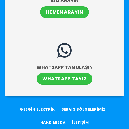
BİZİ ARAYIN
HEMEN ARAYIN
WHATSAPP'TAN ULAŞIN
WHATSAPP'TAYIZ
GEZGİN ELEKTRİK
SERVİS BÖLGELERİMİZ
HAKKIMIZDA
İLETİŞİM