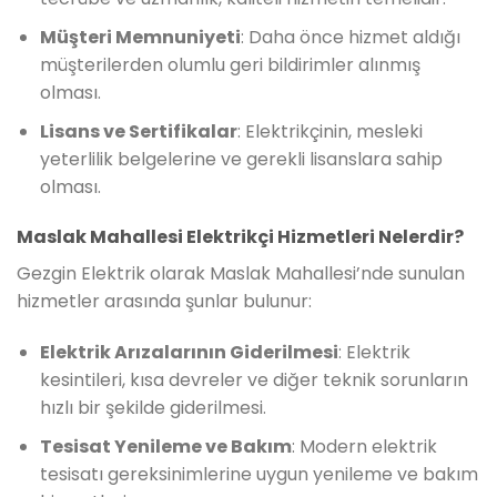
Müşteri Memnuniyeti
: Daha önce hizmet aldığı
müşterilerden olumlu geri bildirimler alınmış
olması.
Lisans ve Sertifikalar
: Elektrikçinin, mesleki
yeterlilik belgelerine ve gerekli lisanslara sahip
olması.
Maslak Mahallesi Elektrikçi Hizmetleri Nelerdir?
Gezgin Elektrik olarak Maslak Mahallesi’nde sunulan
hizmetler arasında şunlar bulunur:
Elektrik Arızalarının Giderilmesi
: Elektrik
kesintileri, kısa devreler ve diğer teknik sorunların
hızlı bir şekilde giderilmesi.
Tesisat Yenileme ve Bakım
: Modern elektrik
tesisatı gereksinimlerine uygun yenileme ve bakım