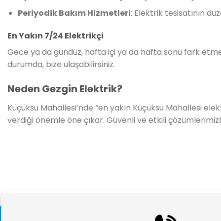
Periyodik Bakım Hizmetleri
: Elektrik tesisatının 
En Yakın 7/24 Elektrikçi
Gece ya da gündüz, hafta içi ya da hafta sonu fark etme
durumda, bize ulaşabilirsiniz.
Neden Gezgin Elektrik?
Küçüksu Mahallesi’nde “en yakın Küçüksu Mahallesi elekt
verdiği önemle öne çıkar. Güvenli ve etkili çözümlerimizle