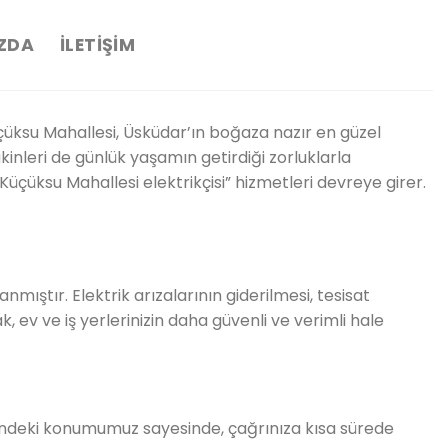
ZDA
İLETIŞIM
üçüksu Mahallesi, Üsküdar’ın boğaza nazır en güzel
kinleri de günlük yaşamın getirdiği zorluklarla
 “Küçüksu Mahallesi elektrikçisi” hizmetleri devreye girer.
anmıştır. Elektrik arızalarının giderilmesi, tesisat
 ev ve iş yerlerinizin daha güvenli ve verimli hale
e içindeki konumumuz sayesinde, çağrınıza kısa sürede