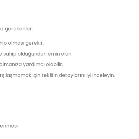
ız gerekenler:
ahip olması gerekir.
rine sahip olduğundan emin olun.
 olmanıza yardımcı olabilir.
rşılaşmamak için teklifin detaylarını iyi inceleyin.
lenmesi.