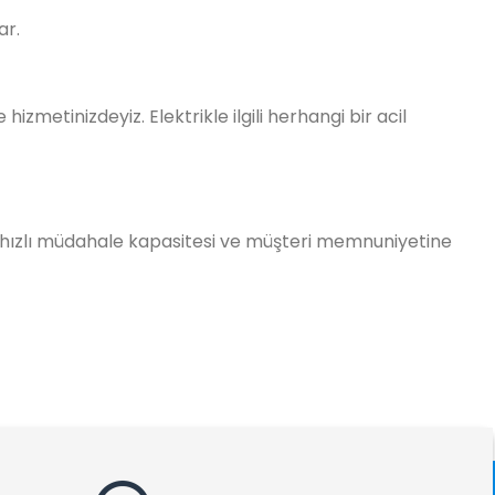
ar.
izmetinizdeyiz. Elektrikle ilgili herhangi bir acil
u, hızlı müdahale kapasitesi ve müşteri memnuniyetine