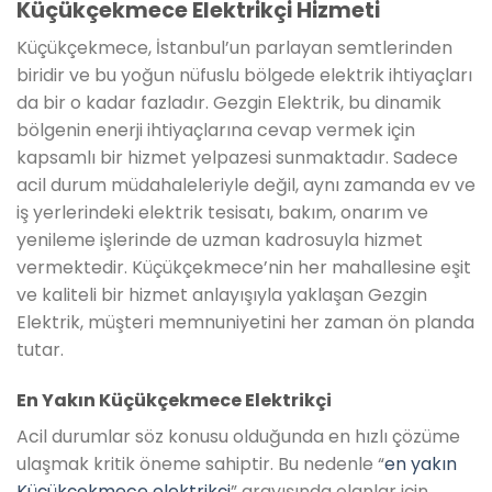
Küçükçekmece Elektrikçi Hizmeti
Küçükçekmece, İstanbul’un parlayan semtlerinden
biridir ve bu yoğun nüfuslu bölgede elektrik ihtiyaçları
da bir o kadar fazladır. Gezgin Elektrik, bu dinamik
bölgenin enerji ihtiyaçlarına cevap vermek için
kapsamlı bir hizmet yelpazesi sunmaktadır. Sadece
acil durum müdahaleleriyle değil, aynı zamanda ev ve
iş yerlerindeki elektrik tesisatı, bakım, onarım ve
yenileme işlerinde de uzman kadrosuyla hizmet
vermektedir. Küçükçekmece’nin her mahallesine eşit
ve kaliteli bir hizmet anlayışıyla yaklaşan Gezgin
Elektrik, müşteri memnuniyetini her zaman ön planda
tutar.
En Yakın Küçükçekmece Elektrikçi
Acil durumlar söz konusu olduğunda en hızlı çözüme
ulaşmak kritik öneme sahiptir. Bu nedenle “
en yakın
Küçükçekmece elektrikçi
” arayışında olanlar için