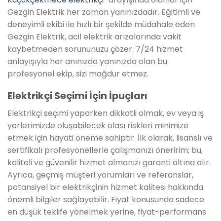
Gezgin Elektrik her zaman yanınızdadır. Eğitimli ve
deneyimli ekibi ile hızlı bir şekilde müdahale eden
Gezgin Elektrik, acil elektrik arızalarında vakit
kaybetmeden sorununuzu çözer. 7/24 hizmet
anlayışıyla her anınızda yanınızda olan bu
profesyonel ekip, sizi mağdur etmez.
Elektrikçi Seçimi İçin İpuçları
Elektrikçi seçimi yaparken dikkatli olmak, ev veya iş
yerlerimizde oluşabilecek olası riskleri minimize
etmek için hayati öneme sahiptir. İlk olarak, lisanslı ve
sertifikalı profesyonellerle çalışmanızı öneririm; bu,
kaliteli ve güvenilir hizmet almanızı garanti altına alır.
Ayrıca, geçmiş müşteri yorumları ve referanslar,
potansiyel bir elektrikçinin hizmet kalitesi hakkında
önemli bilgiler sağlayabilir. Fiyat konusunda sadece
en düşük teklife yönelmek yerine, fiyat-performans