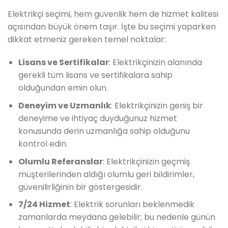
Elektrikçi seçimi, hem güvenlik hem de hizmet kalitesi
açısından büyük önem taşır. İşte bu seçimi yaparken
dikkat etmeniz gereken temel noktalar:
Lisans ve Sertifikalar
: Elektrikçinizin alanında
gerekli tüm lisans ve sertifikalara sahip
olduğundan emin olun.
Deneyim ve Uzmanlık
: Elektrikçinizin geniş bir
deneyime ve ihtiyaç duyduğunuz hizmet
konusunda derin uzmanlığa sahip olduğunu
kontrol edin.
Olumlu Referanslar
: Elektrikçinizin geçmiş
müşterilerinden aldığı olumlu geri bildirimler,
güvenilirliğinin bir göstergesidir.
7/24 Hizmet
: Elektrik sorunları beklenmedik
zamanlarda meydana gelebilir; bu nedenle günün