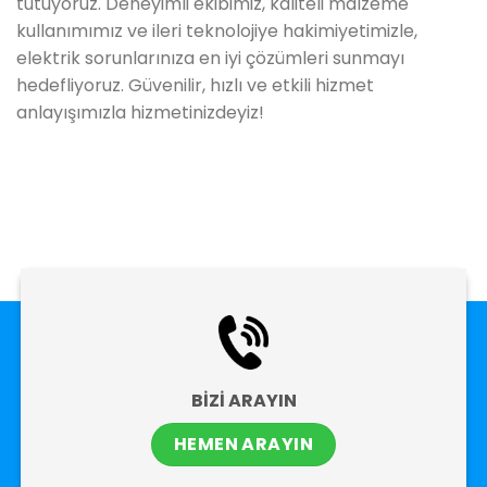
tutuyoruz. Deneyimli ekibimiz, kaliteli malzeme
kullanımımız ve ileri teknolojiye hakimiyetimizle,
elektrik sorunlarınıza en iyi çözümleri sunmayı
hedefliyoruz. Güvenilir, hızlı ve etkili hizmet
anlayışımızla hizmetinizdeyiz!
BİZİ ARAYIN
HEMEN ARAYIN