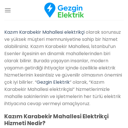
İçeriğe
atla
Kazım Karabekir Mahallesi elektrikçi
olarak sorunsuz
ve yüksek müşteri memnuniyetine sahip bir hizmet
alabilirsiniz. Kazım Karabekir Mahallesi, İstanbul’un
Esenler ilçesinin en dinamik mahallelerinden biri
olarak bilinir. Burada yaşayan insanlar, modern
yaşamın getirdiği ihtiyaçlar içinde özellikle elektrik
hizmetlerinin kesintisiz ve güvenilir olmasının önemini
çok iyi bilirler. “
Gezgin Elektrik
” olarak, “Kazım
Karabekir Mahallesi elektrikçisi” hizmetlerimizle
mahalle sakinlerinin ve işletmelerin her türlü elektrik
ihtiyacına cevap vermeyi amaçlıyoruz.
Kazım Karabekir Mahallesi Elektrikçi
Hizmeti Nedir?