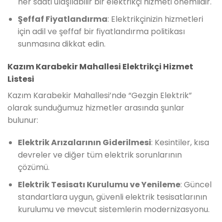
her saati ulaşılabilir bir elektrikçi hizmeti önemlidir.
Şeffaf Fiyatlandırma
: Elektrikçinizin hizmetleri
için adil ve şeffaf bir fiyatlandırma politikası
sunmasına dikkat edin.
Kazım Karabekir Mahallesi Elektrikçi Hizmet
Listesi
Kazım Karabekir Mahallesi’nde “Gezgin Elektrik”
olarak sunduğumuz hizmetler arasında şunlar
bulunur:
Elektrik Arızalarının Giderilmesi
: Kesintiler, kısa
devreler ve diğer tüm elektrik sorunlarının
çözümü.
Elektrik Tesisatı Kurulumu ve Yenileme
: Güncel
standartlara uygun, güvenli elektrik tesisatlarının
kurulumu ve mevcut sistemlerin modernizasyonu.