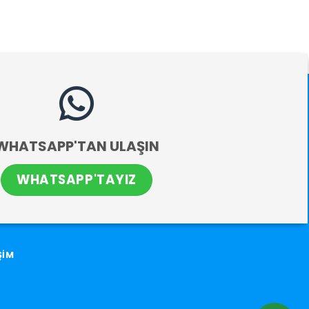
WHATSAPP'TAN ULAŞIN
WHATSAPP'TAYIZ
ŞİM