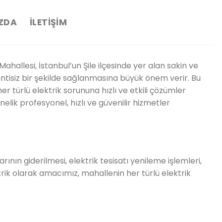
ZDA
İLETIŞIM
hallesi, İstanbul’un Şile ilçesinde yer alan sakin ve
esintisiz bir şekilde sağlanmasına büyük önem verir. Bu
r türlü elektrik sorununa hızlı ve etkili çözümler
elik profesyonel, hızlı ve güvenilir hizmetler
ının giderilmesi, elektrik tesisatı yenileme işlemleri,
trik olarak amacımız, mahallenin her türlü elektrik