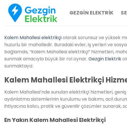
İçeriğe
atla
GEZGIN ELEKTRIK
SE
Kalem Mahallesi elektrikçi
olarak sorunsuz ve yüksek müşt
huzurlu bir mahalledir. Buradaki evler, iş yerleri ve sos
bağlamda, “Kalem Mahallesi elektrikçi” hizmetleri, mahall
sunmak amacıyla büyük bir rol oynar.
Gezgin Elektrik
ol
sunmaktayız.
Kalem Mahallesi Elektrikçi Hizme
Kalem Mahallesi’nde sunulan elektrikçi hizmetleri, geniş b
aydınlatma sistemlerinin kurulumu ve bakımı, acil durum 
ihtiyacına kalıcı, pratik ve güvenilir çözümler sunarak, s
En Yakın Kalem Mahallesi Elektrikçi