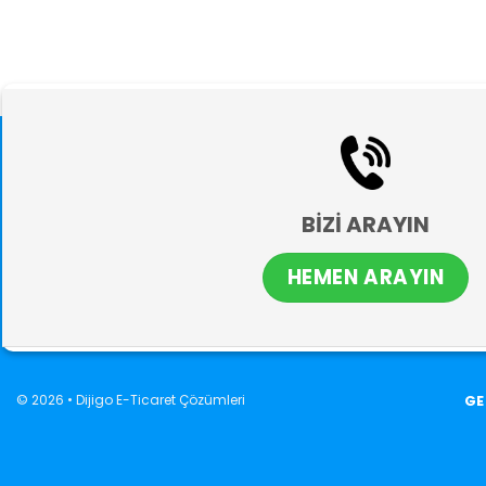
BİZİ ARAYIN
HEMEN ARAYIN
© 2026 •
Dijigo E-Ticaret Çözümleri
GE