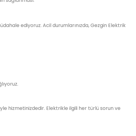
inin sağlanması.
 müdahale ediyoruz. Acil durumlarınızda, Gezgin Elektrik
ğlıyoruz.
e hizmetinizdedir. Elektrikle ilgili her türlü sorun ve