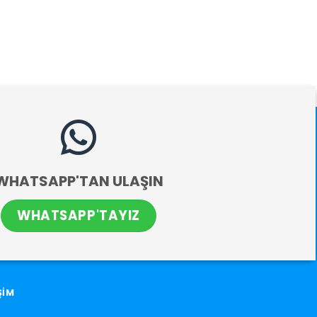
WHATSAPP'TAN ULAŞIN
WHATSAPP'TAYIZ
ŞİM