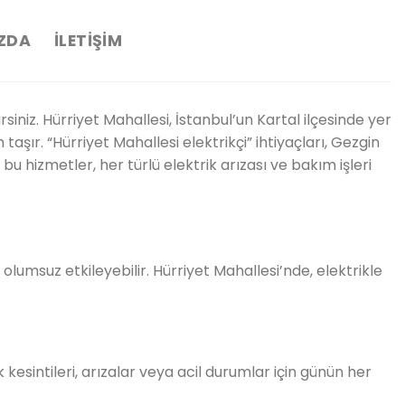
ZDA
İLETIŞIM
rsiniz. Hürriyet Mahallesi, İstanbul’un Kartal ilçesinde yer
şır. “Hürriyet Mahallesi elektrikçi” ihtiyaçları, Gezgin
 bu hizmetler, her türlü elektrik arızası ve bakım işleri
olumsuz etkileyebilir. Hürriyet Mahallesi’nde, elektrikle
rik kesintileri, arızalar veya acil durumlar için günün her