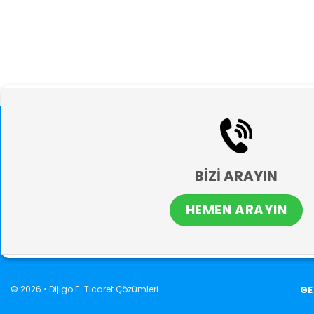
BİZİ ARAYIN
HEMEN ARAYIN
© 2026 •
Dijigo E-Ticaret Çözümleri
GE