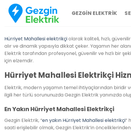
İçeriğe
atla
GEZGIN ELEKTRIK
SE
Hürriyet Mahallesi elektrikçi
olarak kaliteli, hızlı, güven
alır ve dinamik yapısıyla dikkat çeker. Yaşamın her alanı
Elektrik tarafından profesyonel, güvenilir ve hızlı bir şek
için elzemdir.
Hürriyet Mahallesi Elektrikçi Hiz
Elektrik, modern yaşamın temel ihtiyaçlarından biridir ve
ilgili her türlü sorununuzda Gezgin Elektrik yanınızda olup
En Yakın Hürriyet Mahallesi Elektrikçi
Gezgin Elektrik, “
en yakın Hürriyet Mahallesi elektrikçi
” 
saati erişilebilir olmak, Gezgin Elektrik’in önceliklerinden