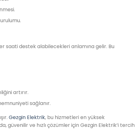
enmesi.
kurulumu.
er saati destek alabilecekleri anlamına gelir. Bu
ğini artırır.
memnuniyeti sağlanır.
şır.
Gezgin Elektrik
, bu hizmetleri en yüksek
a, güvenilir ve hızlı çözümler için Gezgin Elektrik’i tercih