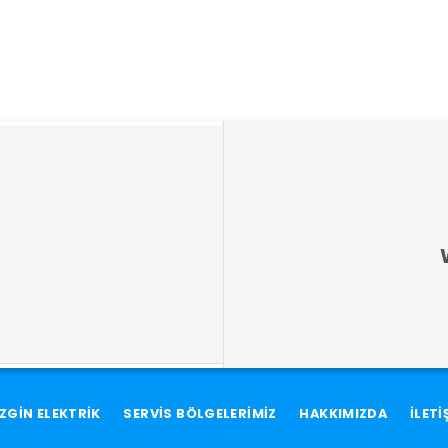
ZGİN ELEKTRİK
SERVİS BÖLGELERİMİZ
HAKKIMIZDA
İLETİ