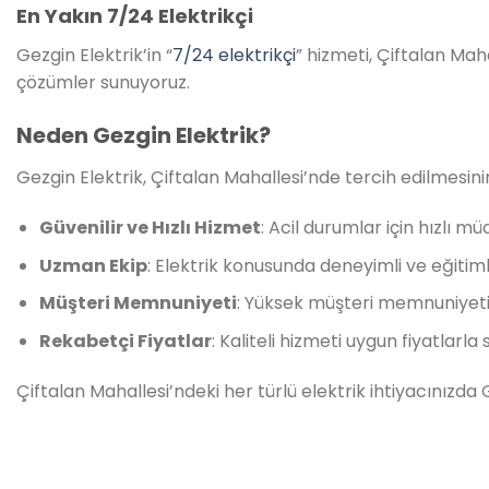
En Yakın 7/24 Elektrikçi
Gezgin Elektrik’in “
7/24 elektrikçi
” hizmeti, Çiftalan Mah
çözümler sunuyoruz.
Neden Gezgin Elektrik?
Gezgin Elektrik, Çiftalan Mahallesi’nde tercih edilmesini
Güvenilir ve Hızlı Hizmet
: Acil durumlar için hızlı mü
Uzman Ekip
: Elektrik konusunda deneyimli ve eğitimli
Müşteri Memnuniyeti
: Yüksek müşteri memnuniyeti s
Rekabetçi Fiyatlar
: Kaliteli hizmeti uygun fiyatlarl
Çiftalan Mahallesi’ndeki her türlü elektrik ihtiyacınızda G