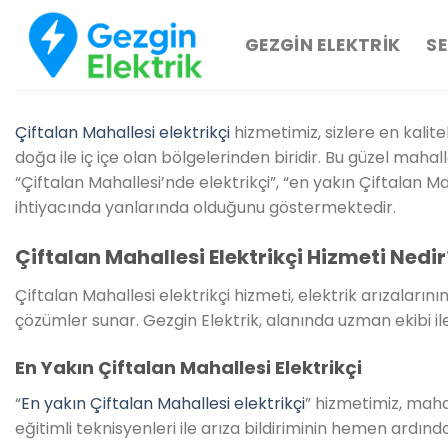
İçeriğe
atla
GEZGIN ELEKTRIK
SE
Çiftalan Mahallesi elektrikçi
hizmetimiz, sizlere en kalite
doğa ile iç içe olan bölgelerinden biridir. Bu güzel mahal
“Çiftalan Mahallesi’nde elektrikçi”, “en yakın Çiftalan Ma
ihtiyacında yanlarında olduğunu göstermektedir.
Çiftalan Mahallesi Elektrikçi Hizmeti Nedir
Çiftalan Mahallesi elektrikçi hizmeti, elektrik arızaların
çözümler sunar. Gezgin Elektrik, alanında uzman ekibi ile 
En Yakın Çiftalan Mahallesi Elektrikçi
“
En yakın Çiftalan Mahallesi elektrikçi
” hizmetimiz, maha
eğitimli teknisyenleri ile arıza bildiriminin hemen ardı