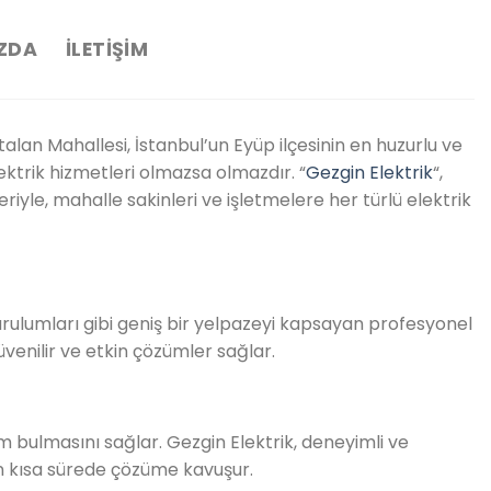
ZDA
İLETIŞIM
talan Mahallesi, İstanbul’un Eyüp ilçesinin en huzurlu ve
lektrik hizmetleri olmazsa olmazdır. “
Gezgin Elektrik
“,
eriyle, mahalle sakinleri ve işletmelere her türlü elektrik
t kurulumları gibi geniş bir yelpazeyi kapsayan profesyonel
üvenilir ve etkin çözümler sağlar.
üm bulmasını sağlar. Gezgin Elektrik, deneyimli ve
en kısa sürede çözüme kavuşur.