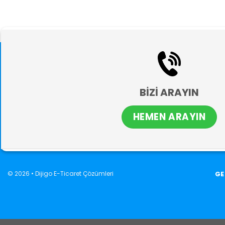
BİZİ ARAYIN
HEMEN ARAYIN
© 2026 •
Dijigo E-Ticaret Çözümleri
GE