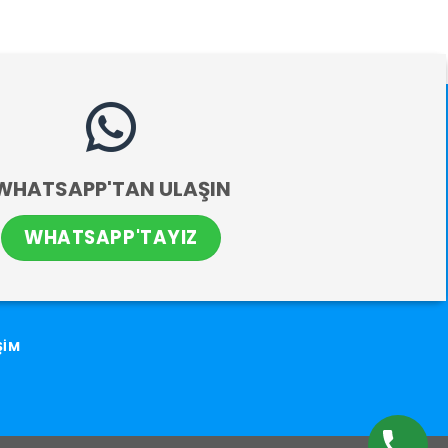
WHATSAPP'TAN ULAŞIN
WHATSAPP'TAYIZ
ŞİM