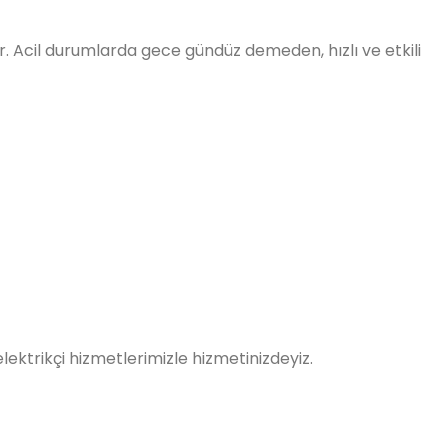
dır. Acil durumlarda gece gündüz demeden, hızlı ve etkili
 elektrikçi hizmetlerimizle hizmetinizdeyiz.