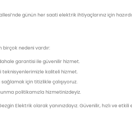
allesi’nde günün her saati elektrik ihtiyaçlarınız için hazır
n birçok nedeni vardır:
dahale garantisi ile güvenilir hizmet.
 teknisyenlerimizle kaliteli hizmet.
ağlamak için titizlikle çalışıyoruz.
a sunma politikamızla hizmetinizdeyiz.
ezgin Elektrik olarak yanınızdayız. Güvenilir, hızlı ve etkili