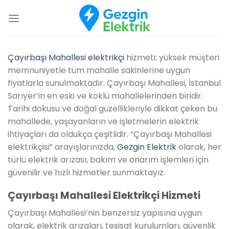
İçeriğe
atla
Çayırbaşı Mahallesi elektrikçi
hizmeti; yüksek müşteri
memnuniyetle tüm mahalle sakinlerine uygun
fiyatlarla sunulmaktadır. Çayırbaşı Mahallesi, İstanbul
Sarıyer’in en eski ve köklü mahallelerinden biridir.
Tarihi dokusu ve doğal güzellikleriyle dikkat çeken bu
mahallede, yaşayanların ve işletmelerin elektrik
ihtiyaçları da oldukça çeşitlidir. “Çayırbaşı Mahallesi
elektrikçisi” arayışlarınızda,
Gezgin Elektrik
olarak, her
türlü elektrik arızası, bakım ve onarım işlemleri için
güvenilir ve hızlı hizmetler sunmaktayız.
Çayırbaşı Mahallesi Elektrikçi Hizmeti
Çayırbaşı Mahallesi’nin benzersiz yapısına uygun
olarak, elektrik arızaları, tesisat kurulumları, güvenlik