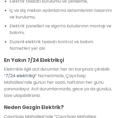
Elektrik tesisatı kurulumu ve yenileme,
İç ve dış mekan aydınlatma sistemlerinin tasarımı
ve kurulumu,
Elektrik panelleri ve sigorta kutularının montajı ve
bakımı,
Düzenli elektrik tesisatı kontrol ve bakım
hizmetleri yer alır.
En Yakın 7/24 Elektrikçi
Elektrikle ilgili acil durumlar her an karşınıza çıkabilir.
“
7/24 elektrikçi
” hizmetimizle, Çayırbaşı
Mahallesi’nde günün her saati, haftanın her günü
yanınızdayız. Acil durumlarınızda, gece ya da gündüz,
bize ulaşabilirsiniz.
Neden Gezgin Elektrik?
Çayırbaşı Mahallesi’nde “Çayırbaşı Mahallesi