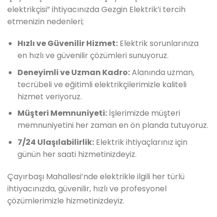
elektrikçisi” ihtiyacınızda Gezgin Elektrik’i tercih
etmenizin nedenleri;
Hızlı ve Güvenilir Hizmet:
Elektrik sorunlarınıza
en hızlı ve güvenilir çözümleri sunuyoruz.
Deneyimli ve Uzman Kadro:
Alanında uzman,
tecrübeli ve eğitimli elektrikçilerimizle kaliteli
hizmet veriyoruz.
Müşteri Memnuniyeti:
İşlerimizde müşteri
memnuniyetini her zaman en ön planda tutuyoruz.
7/24 Ulaşılabilirlik:
Elektrik ihtiyaçlarınız için
günün her saati hizmetinizdeyiz.
Çayırbaşı Mahallesi’nde elektrikle ilgili her türlü
ihtiyacınızda, güvenilir, hızlı ve profesyonel
çözümlerimizle hizmetinizdeyiz.