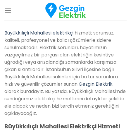
İçeriğe
atla
Büyükkılıçlı Mahallesi elektrikçi
hizmeti; sorunsuz,
kaliteli, profesyonel ve kalıcı çözümlerle sizlere
sunulmaktadır. Elektrik sorunları, hayatımızın
vazgeçilmez bir parçası olan elektriğin kesintiye
uğradığı veya arızalandığı zamanlarda karşımıza
çıkan sıkıntılardır. İstanbul’un Silivri ilçesine bağlı
Büyükkılıçlı Mahallesi sakinleri için bu tür sorunlara
hızlı ve güvenilir çözümler sunan
Gezgin Elektrik
olarak buradayız. Bu yazıda, Büyükkılıçlı Mahallesi’nde
sunduğumuz elektrikçi hizmetlerini detaylı bir şekilde
ele alacak ve neden bizi tercih etmeniz gerektiğini
açıklayacağız.
Büyükkılıçlı Mahallesi Elektrikçi Hizmeti