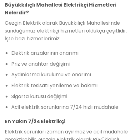
Büyükkılıçlı Mahallesi Elektrikçi Hizmetleri
Nelerdir?
Gezgin Elektrik olarak Büyükkılıçlı Mahallesi’nde
sunduğumuz elektrikçi hizmetleri oldukça çeşitlidir.
İşte bazı hizmetlerimiz:
Elektrik arızalarının onarımı
Priz ve anahtar değişimi
Aydınlatma kurulumu ve onarımı
Elektrik tesisatı yenileme ve bakımı
Sigorta kutusu değişimi
Acil elektrik sorunlarına 7/24 hızlı müdahale
En Yakın 7/24 Elektrikçi
Elektrik sorunları zaman ayırmaz ve acil müdahale
gerektirebilir. Gezgin Elektrik olarak Büyükkılıçlı