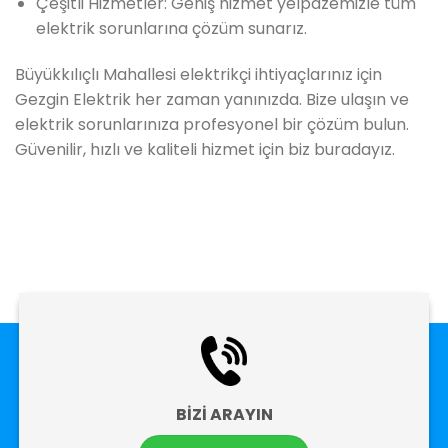
Çeşitli Hizmetler: Geniş hizmet yelpazemizle tüm
elektrik sorunlarına çözüm sunarız.
Büyükkılıçlı Mahallesi elektrikçi ihtiyaçlarınız için
Gezgin Elektrik her zaman yanınızda. Bize ulaşın ve
elektrik sorunlarınıza profesyonel bir çözüm bulun.
Güvenilir, hızlı ve kaliteli hizmet için biz buradayız.
BİZİ ARAYIN